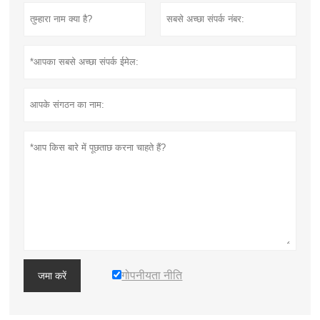
गोपनीयता नीति
जमा करें