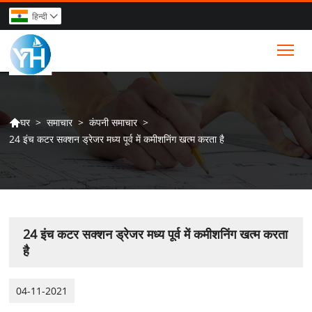
हिन्दी

Tog
>
समाचार
>
कंपनी समाचार
>
घर

24 इंच कटर सक्शन ड्रेजर मध्य पूर्व में कमीशनिंग खत्म करता है
24 इंच कटर सक्शन ड्रेजर मध्य पूर्व में कमीशनिंग खत्म करता
है
04-11-2021