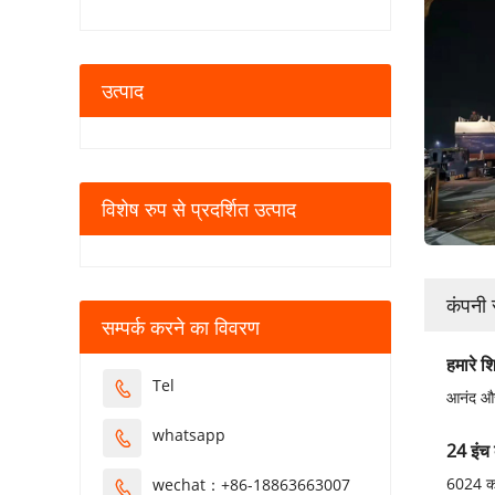
उत्पाद
विशेष रुप से प्रदर्शित उत्पाद
कंपनी
सम्पर्क करने का विवरण
हमारे श
Tel

आनंद और 
whatsapp

24 इंच 
6024 कट
wechat：+86-18863663007
