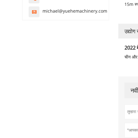
15m स्प
michael@yuehemachinery.com

उद्योग
2022 मे
चीन और आ
नवी