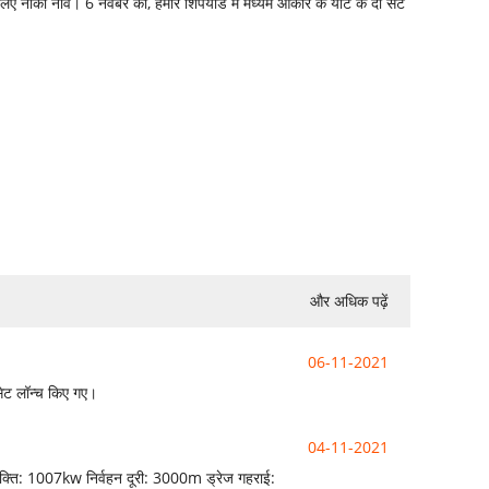
िए नौका नाव। 6 नवंबर को, हमारे शिपयार्ड में मध्यम आकार के यॉट के दो सेट
और अधिक पढ़ें
06-11-2021
सेट लॉन्च किए गए।
04-11-2021
क्ति: 1007kw निर्वहन दूरी: 3000m ड्रेज गहराई: