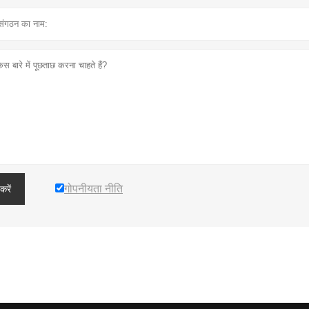
गोपनीयता नीति
करें