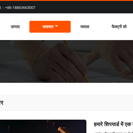
at：+86-18863663007
उत्पाद
समाचार
मामला
फैक्ट्री शो
ार
हमारे शिपयार्ड में 