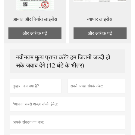
आयात और निर्यात लाइसेंस
व्यापार लाइसेंस
और अधिक पढ़ें
और अधिक पढ़ें
नवीनतम मूल्य प्राप्त करें? हम जितनी जल्दी हो
सके जवाब देंगे (12 घंटे के भीतर)