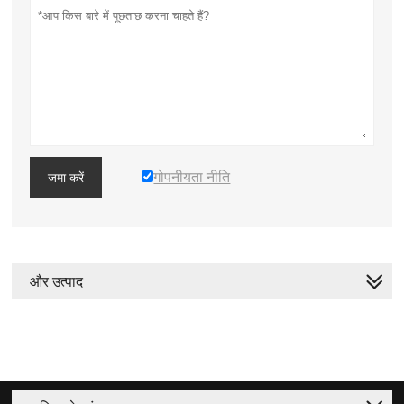
गोपनीयता नीति
जमा करें
और उत्पाद