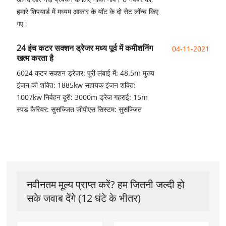
हमारे शिपयार्ड में मध्यम आकार के यॉट के दो सेट लॉन्च किए
गए।
24 इंच कटर सक्शन ड्रेजर मध्य पूर्व में कमीशनिंग
04-11-2021
खत्म करता है
6024 कटर सक्शन ड्रेजर: पूरी लंबाई में: 48.5m मुख्य
इंजन की शक्ति: 1885kw सहायक इंजन शक्ति:
1007kw निर्वहन दूरी: 3000m ड्रेज गहराई: 15m
स्पड कैरियर: सुसज्जित जीपीएस सिस्टम: सुसज्जित
नवीनतम मूल्य प्राप्त करें? हम जितनी जल्दी हो
सके जवाब देंगे (12 घंटे के भीतर)