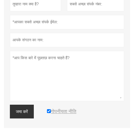
गोपनीयता नीति
जमा करें